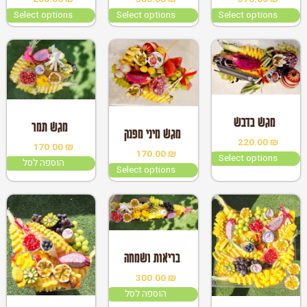
Select options
Select options
Select options
במלאי
במלאי
מגש בדבש
מגש תמר
מגש מיני מפנק
220.00
₪
170.00
₪
170.00
₪
Select options
הוספה לסל
Select options
במלאי
בריאות ושמחה
300.00
₪
הוספה לסל
במלאי