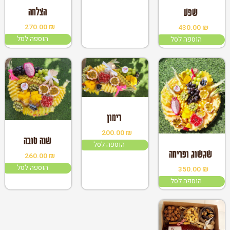
הצלחה
שפע
270.00
₪
430.00
₪
הוספה לסל
הוספה לסל
במלאי
רימון
200.00
₪
במלאי
שנה טובה
הוספה לסל
שגשוג ופריחה
260.00
₪
הוספה לסל
350.00
₪
הוספה לסל