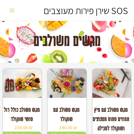
ילוג
Main
SOS שירן פירות מעוצבים
תוכן
Menu
מגשים משולבים
במלאי
במלאי
מגש משולב עם מיץ
מגש משולב עם
מגש משולב כולל רול
תפוזים סחוט חמצוצים
שוקולד
סושי שוקולד
250.00
₪
240.00
₪
ושוקולד לטבילה